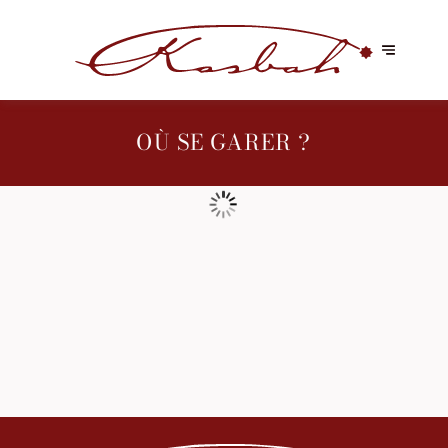
OÙ SE GARER ?
NOTRE CARTE
Lunch tous les midis de la semaine pour 18.90 €