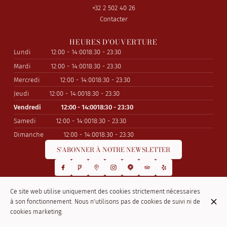
+32 2 502 40 26
Contacter
HEURES D'OUVERTURE
Lundi
12:00 - 14:00
18:30 - 23:30
Mardi
12:00 - 14:00
18:30 - 23:30
Mercredi
12:00 - 14:00
18:30 - 23:30
Jeudi
12:00 - 14:00
18:30 - 23:30
Vendredi
12:00 - 14:00
18:30 - 23:30
Samedi
12:00 - 14:00
18:30 - 23:30
Dimanche
12:00 - 14:00
18:30 - 23:30
S'ABONNER À NOTRE NEWSLETTER
Ce site web utilise uniquement des cookies strictement nécessaires
© La Kasbah 2026
à son fonctionnement. Nous n'utilisons pas de cookies de suivi ni de
Mentions légales
Protection des données
Paramètres des cookies
cookies marketing.
Créé par Centralapp Studio
Connexion