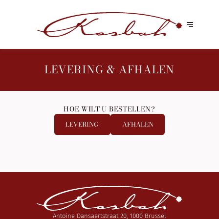
LEVERING & AFHALEN
HOE WILT U BESTELLEN?
LEVERING
AFHALEN
Antoine Dansaertstraat 20, 1000 Brussel