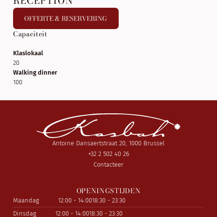
RÉCEPTION
OFFERTE & RESERVERING
Capaciteit
Klaslokaal
20
Walking dinner
100
Antoine Dansaertstraat 20, 1000 Brussel
+32 2 502 40 26
Contacteer
OPENINGSTIJDEN
Maandag
12:00 - 14:00
18:30 - 23:30
Dinsdag
12:00 - 14:00
18:30 - 23:30