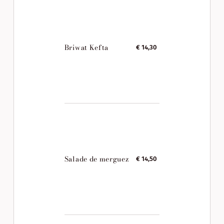
Briwat Kefta
€ 14,30
Salade de merguez
€ 14,50