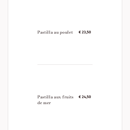
Pastilla au poulet
€ 23,50
Pastilla aux fruits
€ 24,50
de mer