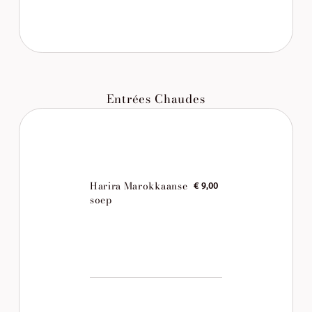
Entrées Chaudes
Harira Marokkaanse
€ 9,00
soep