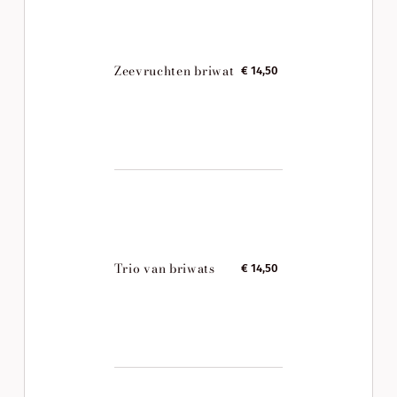
Zeevruchten briwat
€ 14,50
Trio van briwats
€ 14,50