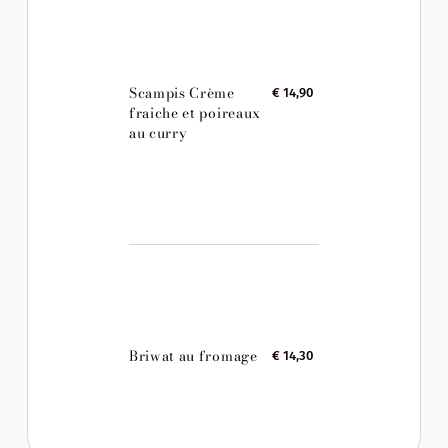
Scampis Crème
€ 14,90
fraiche et poireaux
au curry
Briwat au fromage
€ 14,30