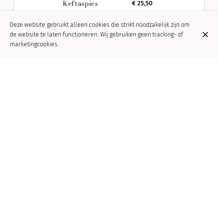
Keftaspies
€ 25,50
Deze website gebruikt alleen cookies die strikt noodzakelijk zijn om
de website te laten functioneren. Wij gebruiken geen tracking- of
marketingcookies.
Spiesje van kip
€ 25,90