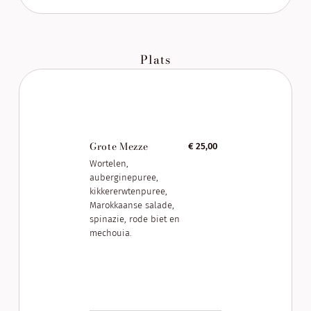
Plats
Grote Mezze
€ 25,00
Wortelen,
auberginepuree,
kikkererwtenpuree,
Marokkaanse salade,
spinazie, rode biet en
mechouia.